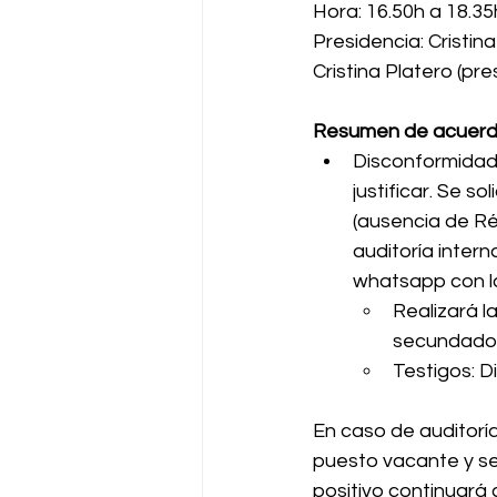
Hora: 16.50h a 18.35
Presidencia: Cristina
Cristina Platero (pr
Resumen de acuerdos
Disconformidad 
justificar. Se so
(ausencia de Ré
auditoría inte
whatsapp con la
Realizará 
secundado 
Testigos: D
En caso de auditoría
puesto vacante y se
positivo continuará 