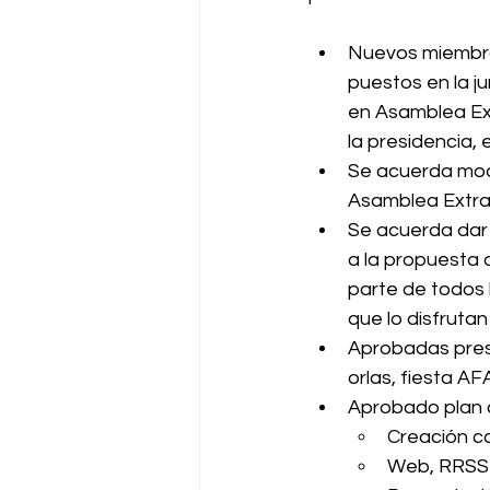
Nuevos miembros
puestos en la ju
en Asamblea Ext
la presidencia,
Se acuerda mode
Asamblea Extrao
Se acuerda dar 
a la propuesta d
parte de todos 
que lo disfrutan
Aprobadas presu
orlas, fiesta A
Aprobado plan d
Creación 
Web, RRSS 