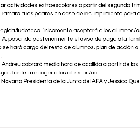
zar actividades extraescolares a partir del segundo tri
llamará a los padres en caso de incumplimiento para 
acogida/ludoteca únicamente aceptará a los alumnos/a
A, pasando posteriormente el aviso de pago a la famili
se hará cargo del resto de alumnos, plan de acción a 
.
 Andreu cobrará media hora de acollida a partir de las 
ngan tarde a recoger a los alumnos/as.
a Navarro Presidenta de la Junta del AFA y Jessica Que