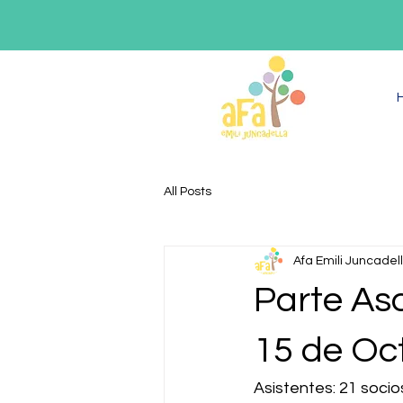
All Posts
Afa Emili Juncadel
Parte As
15 de Oc
Asistentes: 21 socio