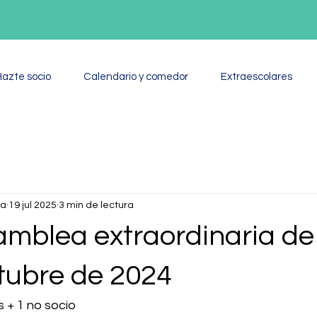
Hazte socio
Calendario y comedor
Extraescolares
la
19 jul 2025
3 min de lectura
amblea extraordinaria de
tubre de 2024
s + 1 no socio